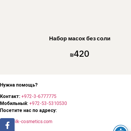
Набор масок без соли
420
₪
Нужна помощь?
Контакт:
+972-3-6777775
Мобильный:
+972-53-5310530
Посетите нас по адресу:
info@silk-cosmetics.com