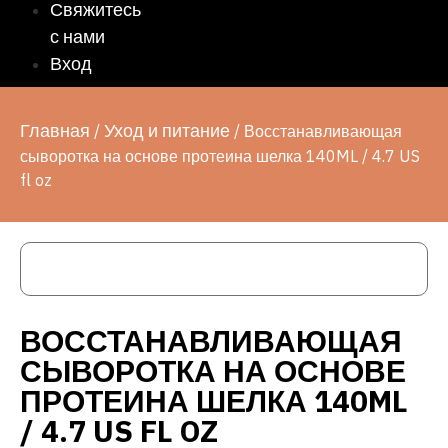
Свяжитесь
с нами
Вход
Главная
Уход и питание
/
/ Восстанавливающая
сыворотка на основе протеина шелка 140ML / 4.7 US
fl oz
ВОССТАНАВЛИВАЮЩАЯ
СЫВОРОТКА НА ОСНОВЕ
ПРОТЕИНА ШЕЛКА 140ML
/ 4.7 US FL OZ