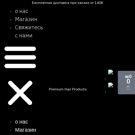
Бесплатная доставка при заказе от 140€
о нас
Магазин
Свяжитесь
с нами
₪
0
0
Premium Hair Products
о нас
Магазин