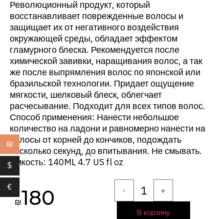
Революционный продукт, который
восстанавливает поврежденные волосы и
защищает их от негативного воздействия
окружающей среды, обладает эффектом
гламурного блеска. Рекомендуется после
химической завивки, наращивания волос, а так
же после выпрямления волос по японской или
бразильской технологии. Придает ощущение
мягкости, шелковый блеск, облегчает
расчесывание. Подходит для всех типов волос.
Способ применения: Нанести небольшое
количество на ладони и равномерно нанести на
волосы от корней до кончиков, подождать
₪
несколько секунд, до впитывания. Не смывать.
Емкость: 140ML 4.7 US fl oz
$
€
-
+
180
₪
В корзину